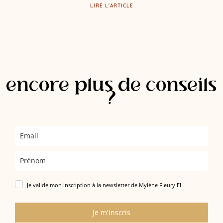
LIRE L'ARTICLE
encore plus de conseils
?
Je valide mon inscription à la newsletter de Mylène Fleury EI
Je m'inscris