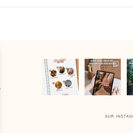
D
SUR INSTA