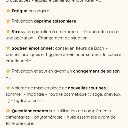
probiotiques – équilibre alimentaire journalier – …
​
Fatigue
passagère
​ Prévention
déprime saisonnière
​
Stress
: préparation à un examen – récupération après
une opération – Changement de situation
​
Soutien émotionnel
: conseil en fleurs de Bach –
bonnes pratiques et hygiène de vie pour soutenir la sphère
émotionnelle
​ Prévention et soutien avant un
changement de saison
– …
​ Volonté de mise en place de
nouvelles routines
:
sommeil – matinale – routine cosmétique (visage, cheveux,
…) – hydratation – …
​
Questionnements
sur l’utilisation de compléments
alimentaires – phytothérapie – huile essentielle avant de
faire une cure.