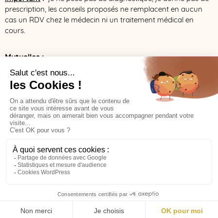
prescription, les conseils proposés ne remplacent en aucun
cas un RDV chez le médecin ni un traitement médical en
cours.
Mutuelles :
Les consultations de naturopathie ne sont pas remboursées par la
sécurité sociale, cependant de plus en plus de mutuelles
remboursent totalement ou partiellement les frais de
naturopathie. N’hésitez pas à vous rapprocher de votre organisme
afin de connaître les modalités de votre contrat.
Une facture vous est remise à l’issue de votre séance que vous
pourrez leur transmettre.
Liste non exhaustive ici