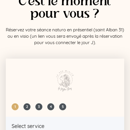
C'est le moment
pour vous ?
Réservez votre séance naturo en présentiel (saint Alban 31)
ou en visio (un lien vous sera envoyé après la réservation
pour vous connecter le jour J).
1
2
3
4
5
Select service