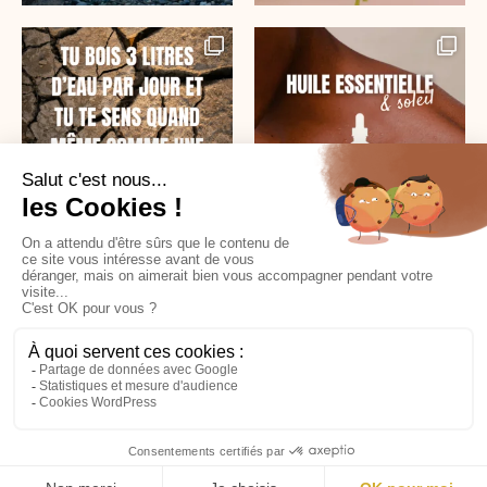
SUR INSTAGRAM
CGV
MENTIONS LÉGALES
MYLÈNE FLEURY EI – TOUS DROITS RÉSERVÉS 2024. ILLUSTRATIONS
THOMAS FLEURY