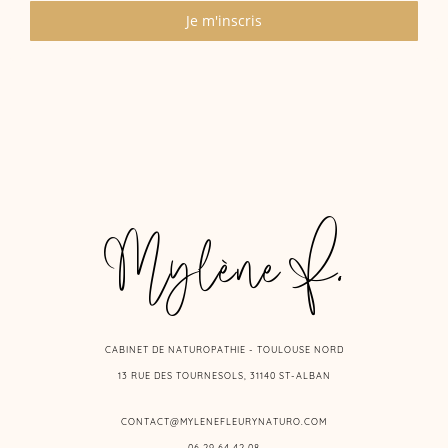
Je m'inscris
Mylène F.
CABINET DE NATUROPATHIE - TOULOUSE NORD
13 RUE DES TOURNESOLS, 31140 ST-ALBAN
CONTACT@MYLENEFLEURYNATURO.COM
06 29 64 42 08