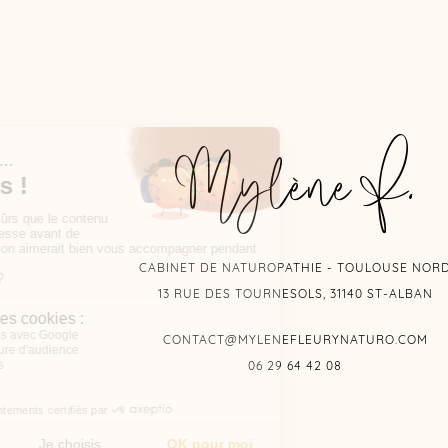
Mylène F.
CABINET DE NATUROPATHIE - TOULOUSE NOR
13 RUE DES TOURNESOLS, 31140 ST-ALBAN
CONTACT@MYLENEFLEURYNATURO.COM
06 29 64 42 08