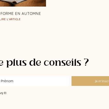
E FORME EN AUTOMNE
LIRE L'ARTICLE
 plus de conseils ?
Je m'inscr
ury EI