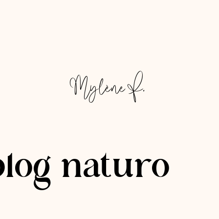
Mylène F.
blog naturo