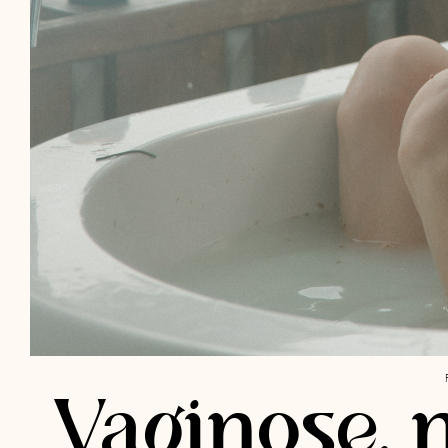
Vaginose,