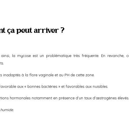
 ça peut arriver ?
ainsi, la mycose est un problématique très fréquente. En revanche, c
ts.
its inadaptés à la flore vaginale et au PH de cette zone.
favorable aux « bonnes bactéries » et favorables aux nuisibles.
ctuations hormonales notamment en présence d’un taux d’œstrogènes élevés.
 humide.