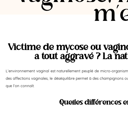
m’e
Victime de mycose ou vaginos
a tout aggravé ? La na
L’environnement vaginal est naturellement peuplé de micro-organismes 
des affections vaginales, le déséquilibre permet à des champignons ou
que l’on connaît.
Quelles différences 