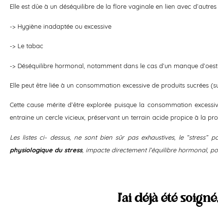
Elle est dûe à un déséquilibre de la flore vaginale en lien avec d’autre
-> Hygiène inadaptée ou excessive
-> Le tabac
-> Déséquilibre hormonal, notamment dans le cas d’un manque d’oest
Elle peut être liée à un consommation excessive de produits sucrées (suc
Cette cause mérite d’être explorée puisque la consommation excessive
entraine un cercle vicieux, préservant un terrain acide propice à la prol
Les listes ci- dessus, ne sont bien sûr pas exhaustives, le “stress” 
physiologique du stress
, impacte directement l’équilibre hormonal, pou
J'ai déjà été soign