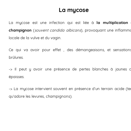
La mycose
La mycose est une infection qui est liée à
la multiplication
champignon
(
souvent candida albicans
), provoquant une inflamm
locale de la vulve et du vagin.
Ce qui va avoir pour effet , des démangeaisons, et sensation
brûlures.
-> Il peut y avoir une présence de pertes blanches à jaunes a
épaisses.
-> La mycose intervient souvent en présence d’un terrain acide (te
qu’adore les levures, champignons).