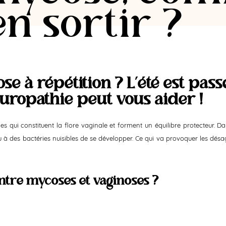
n sortir ?
e à répétition ? L’été est pass
turopathie peut vous aider !
qui constituent la flore vaginale et forment un équilibre protecteur. Da
 à des bactéries nuisibles de se développer. Ce qui va provoquer les dés
entre mycoses et vaginoses ?