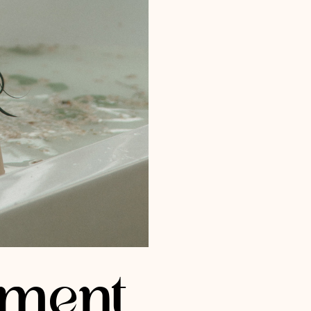
mment