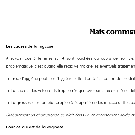
Mais comment
Les causes de la mycose
:
A savoir, que 3 femmes sur 4 sont touchées au cours de leur vie, 
problématique, c’est quand elle récidive malgré les éventuels traitemen
-> Trop d’hygiène peut tuer l’hygiène : attention à l’utilisation de produ
-> La chaleur, les vêtements trop serrés qui favorise un écosystème dé
-> La grossesse est un état propice à l’apparition des mycoses : flu
Globalement un champignon se plaît dans un environnement acide et
Pour ce qui est de la vaginose
: