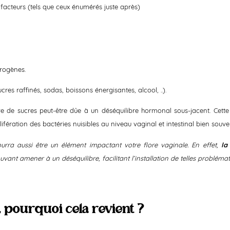
s facteurs (tels que ceux énumérés juste après)
rogènes.
res raffinés, sodas, boissons énergisantes, alcool, ..).
 de sucres peut-être dûe à un déséquilibre hormonal sous-jacent. Cette 
ifération des bactéries nuisibles au niveau vaginal et intestinal bien souve
pourra aussi être un élément impactant votre flore vaginale. En effet,
la 
vant amener à un déséquilibre, facilitant l’installation de telles problémat
é, pourquoi cela revient ?