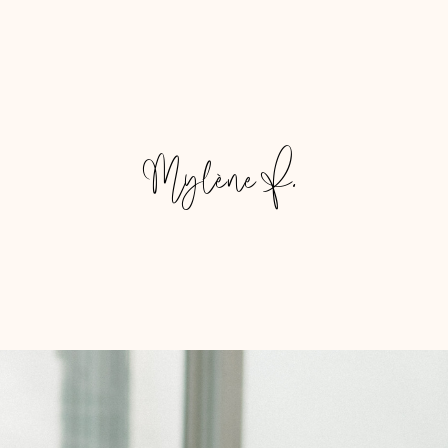
Mylène F.