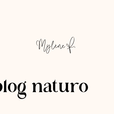
Mylène F.
blog naturo