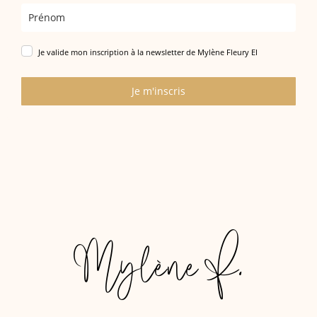
Je valide mon inscription à la newsletter de Mylène Fleury EI
Je m'inscris
Mylène F.