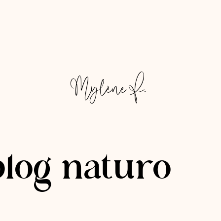
Mylène F.
blog naturo