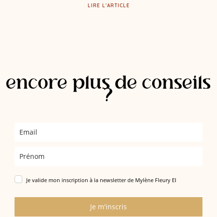
LIRE L'ARTICLE
encore plus de conseils
?
Je valide mon inscription à la newsletter de Mylène Fleury EI
Je m'inscris