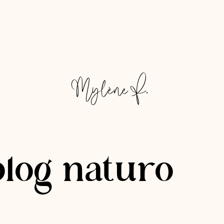
Mylène F.
blog naturo