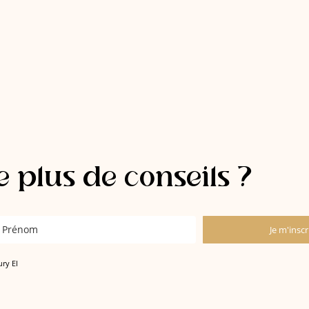
 plus de conseils ?
Je m'inscr
ury EI