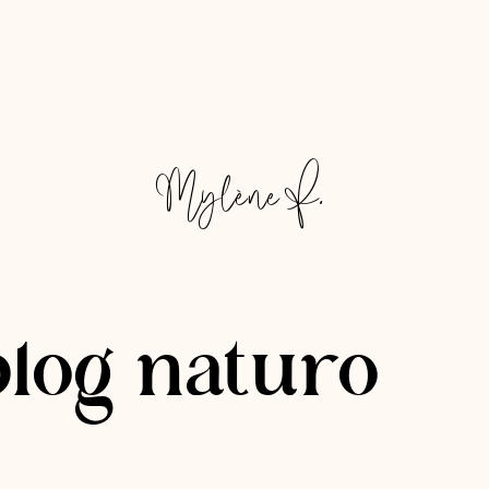
Mylène F.
blog naturo